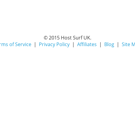
© 2015 Host Surf UK.
rms of Service
|
Privacy Policy
|
Affiliates
|
Blog
|
Site 