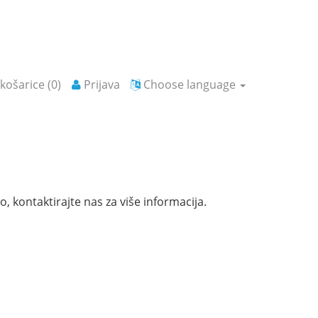
košarice (
0
)
Prijava
Choose language
 kontaktirajte nas za više informacija.