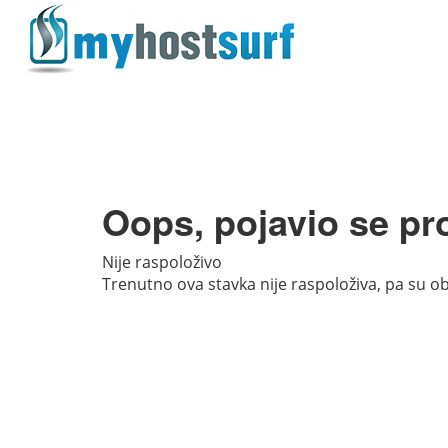
Oops, pojavio se pr
Nije raspoloživo
Trenutno ova stavka nije raspoloživa, pa su ob