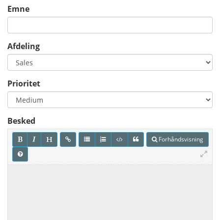
Emne
Afdeling
Prioritet
Besked
Forhåndsvisning