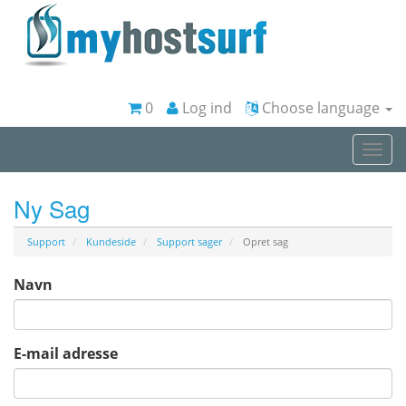
0
Log ind
Choose language
Togg
navi
Ny Sag
Support
Kundeside
Support sager
Opret sag
Navn
E-mail adresse