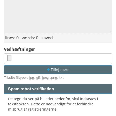
lines: 0 words: 0
saved
Vedhæftninger
Tilføj mere
Tilladte filtyper: .jpg, .gif, .jpeg, .png, .txt
Spam robot verifikation
De tegn du ser på billedet nedenfor, skal indtastes i
tekstboksen. Dette er nødvendigt for at forhindre
misbrug af registreringerne.